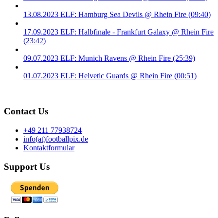
13.08.2023 ELF: Hamburg Sea Devils @ Rhein Fire (09:40)
17.09.2023 ELF: Halbfinale - Frankfurt Galaxy @ Rhein Fire
(23:42)
09.07.2023 ELF: Munich Ravens @ Rhein Fire (25:39)
01.07.2023 ELF: Helvetic Guards @ Rhein Fire (00:51)
Contact Us
+49 211 77938724
info(at)footballpix.de
Kontaktformular
Support Us