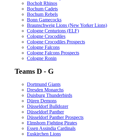
Bocholt Rhinos
Bochum Cadets
Bochum Rebels
Bonn Gamecocks
Braunschweig Lions (New Yorker Lions)
Cologne Centurions (ELF)
Cologne Crocodiles
Cologne Crocodiles Prospects
Cologne Falcons
Cologne Falcons Prospects
Cologne Ronin
Teams D - G
Dortmund Giants
Dresden Monarchs
Duisburg Thunderbirds
Düren Demons
Düsseldorf Bulldozer
Düsseldorf Panther
Düsseldorf Panther Prospects
Elmshorn Fighting Pirates
Essen Assindia Cardinals
Euskirchen Lions